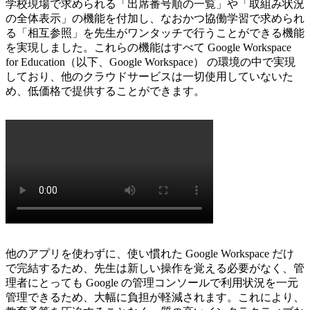
学校現場で求められる「出席番号順の一覧」や「取組み状況
の全体表示」の機能を付加し、なおかつ
協働学習で求められ
る「相互参照」を先生がワンタッチで行うことができる機能
を実現
しました。
これらの機能はすべて Google Workspace
for Education（以下、Google Workspace） の環境の中で実現
しており、他のクラウドサービスは一切使用していないた
め、低価格で提供することができます。
他のアプリを使わずに、使い慣れた Google Workspace だけ
で完結するため、先生は新しい操作を覚える必要がなく、管
理者にとっても Google の管理コンソールで利用状況を一元
管理できるため、大幅に負担が軽減されます。これにより、