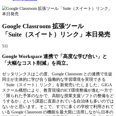
Google Classroom 拡張ツール
「Suite（スイート）リンク」本日発売
511
Google Workspace 連携で「高度な学び合い」と
「大幅なコスト削減」を両立。
ゼッタリンクスはこの度、Google Classroom との連携で生徒
同士が主体的に学び合う協働的な学習環境を実現できる
「Suite（スイート）リンク」を新発売いたしました。GIGA
スクール構想により、教育現場のICT環境整備が進む一方で
「限られた予算のなかで、高額な授業支援ソフトの整備をど
うするか」
という課題に直面されている自治体も多いのでは
ないかと思います。そこで、すでに多くの学校で利用されて
いる Google Classroom の機能を最大限に活用しながら日本の