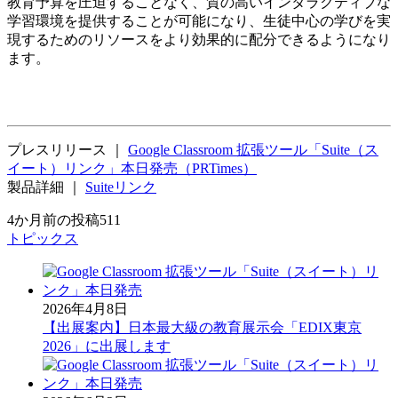
教育予算を圧迫することなく、質の高いインタラクティブな
学習環境を提供することが可能になり、生徒中心の学びを実
現するためのリソースをより効果的に配分できるようになり
ます。
プレスリリース ｜
Google Classroom 拡張ツール「Suite（ス
イート）リンク」本日発売（PRTimes）
製品詳細 ｜
Suiteリンク
4か月前の投稿
511
トピックス
2026年4月8日
【出展案内】日本最大級の教育展示会「EDIX東京
2026」に出展します