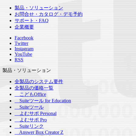
製品・ソリューション
お問合せ・カタログ・デモ予約
サポート・FAQ
企業概要
Facebook
Twitter
Instagram
YouTube
RSS
製品・ソリューション
全製品のシステム要件
全製品の価格一覧
こどもOffice
Suiteツール for Education
Suiteツール
よむサポ Personal
よむサポ Pro
Suiteリンク
Answer Box Creator Z