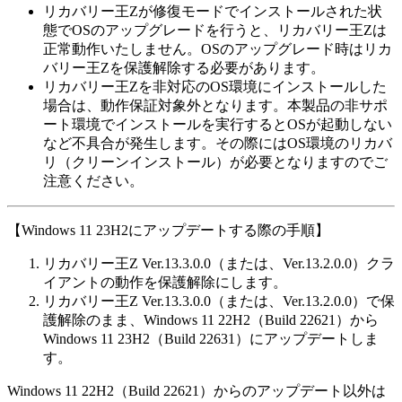
リカバリー王Zが修復モードでインストールされた状
態でOSのアップグレードを行うと、リカバリー王Zは
正常動作いたしません。OSのアップグレード時はリカ
バリー王Zを保護解除する必要があります。
リカバリー王Zを非対応のOS環境にインストールした
場合は、動作保証対象外となります。本製品の非サポ
ート環境でインストールを実行するとOSが起動しない
など不具合が発生します。その際にはOS環境のリカバ
リ（クリーンインストール）が必要となりますのでご
注意ください。
【Windows 11 23H2にアップデートする際の手順】
リカバリー王Z Ver.13.3.0.0（または、Ver.13.2.0.0）クラ
イアントの動作を保護解除にします。
リカバリー王Z Ver.13.3.0.0（または、Ver.13.2.0.0）で保
護解除のまま、Windows 11 22H2（Build 22621）から
Windows 11 23H2（Build 22631）にアップデートしま
す。
Windows 11 22H2（Build 22621）からのアップデート以外は