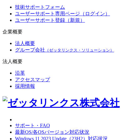
技術サポートフォーム
ユーザーサポート専用ページ（ログイン）
ユーザーサポート登録（新規）
企業概要
法人概要
グループ会社
（ゼッタリンクス・ソリューション）
法人概要
沿革
アクセスマップ
採用情報
サポート・FAQ
最新OS/各OSバージョン対応状況
Windows 11 2023 Update（23H2）対応状況