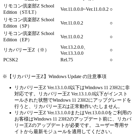
リモコン倶楽部Z School
Ver.11.0.0.0~Ver.11.0.0.2
○
Edition（ST/LT）
リモコン倶楽部Z School
Ver.11.0.0.2
○
Edition（SP）
リモコン倶楽部Z School
Ver.11.0.0.2
○
Edition（EP）
Ver.13.2.0.0、
リカバリー王Z（※）
○
Ver.13.3.0.0
PCSK2
Rel.75
○
※【リカバリー王Z】Windows Update の注意事項
リカバリー王Z Ver.13.1.0.0以下はWindows 11 23H2に非
対応です。リカバリー王Z Ver.13.1.0.0以下がインスト
ールされた状態でWindows 11 23H2にアップグレードを
行うと、リカバリー王Zは正常動作いたしません。
リカバリー王Z Ver.13.1.0.0またはVer.13.0.0.0をご利用の
お客様はWindows 11 23H2のアップデート前に、リカバ
リー王Zのアップデートが必要です。 ユーザー専用サ
イトから最新モジュールを適用してください。