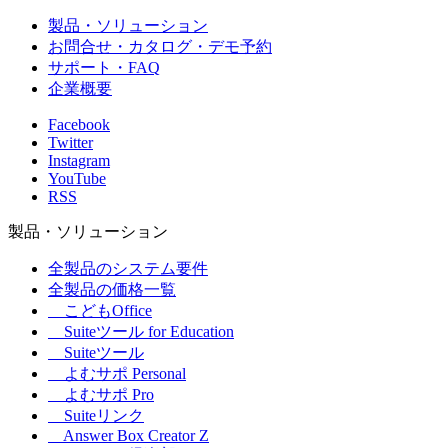
製品・ソリューション
お問合せ・カタログ・デモ予約
サポート・FAQ
企業概要
Facebook
Twitter
Instagram
YouTube
RSS
製品・ソリューション
全製品のシステム要件
全製品の価格一覧
こどもOffice
Suiteツール for Education
Suiteツール
よむサポ Personal
よむサポ Pro
Suiteリンク
Answer Box Creator Z