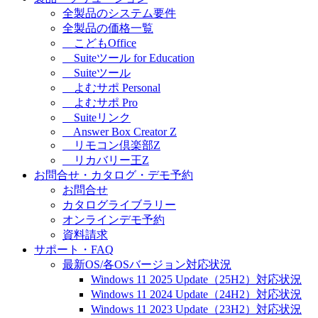
全製品のシステム要件
全製品の価格一覧
こどもOffice
Suiteツール for Education
Suiteツール
よむサポ Personal
よむサポ Pro
Suiteリンク
Answer Box Creator Z
リモコン倶楽部Z
リカバリー王Z
お問合せ・カタログ・デモ予約
お問合せ
カタログライブラリー
オンラインデモ予約
資料請求
サポート・FAQ
最新OS/各OSバージョン対応状況
Windows 11 2025 Update（25H2）対応状況
Windows 11 2024 Update（24H2）対応状況
Windows 11 2023 Update（23H2）対応状況