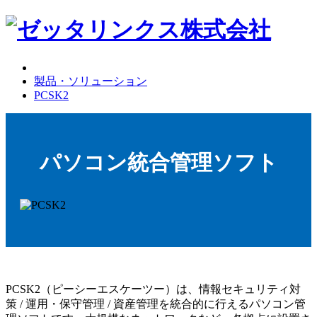
製品・ソリューション
PCSK2
パソコン統合管理ソフト
PCSK2（ピーシーエスケーツー）は、
情報セキュリティ対
策 / 運用・保守管理 / 資産管理を統合的
に行えるパソコン管