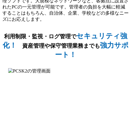
理ソフトです。大規模なネットワークなど、
各拠点に設置さ
れたPCの一元管理
が可能です。管理者の負担を大幅に軽減
することはもちろん、自治体、企業、学校などの多様なニー
ズにお応えします。
セキュリティ強
利用制限・監視・ログ管理で
化！
強力サポ
資産管理や保守管理業務までも
ート！