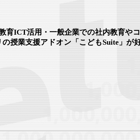
教育ICT活用・一般企業での社内教育や
e アプリの授業支援アドオン「こどもSuite