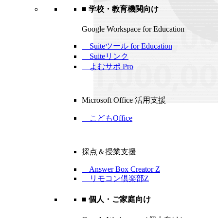
■ 学校・教育機関向け
Google Workspace for Education
Suiteツール for Education
Suiteリンク
よむサポ Pro
Microsoft Office 活用支援
こどもOffice
採点＆授業支援
Answer Box Creator Z
リモコン倶楽部Z
■ 個人・ご家庭向け