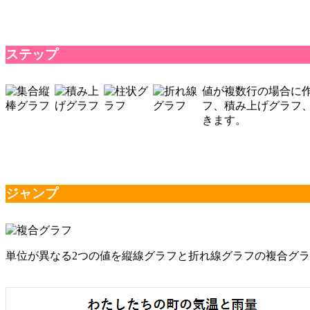
ステップ
値が複数行の場合に
フ、積み上げグラフ
きます。
ジャンプ
単位が異なる2つの値を縦線グラフと折れ線グラフの複合グ