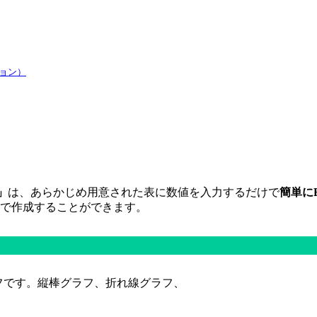
ョン）
」
は、あらかじめ用意された表に数値を入力するだけで
簡単に
んで作成することができます。
フです。縦棒グラフ、折れ線グラフ、