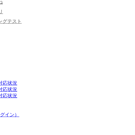
ね
リ
キングテスト
H2）対応状況
H2）対応状況
H2）対応状況
グイン）