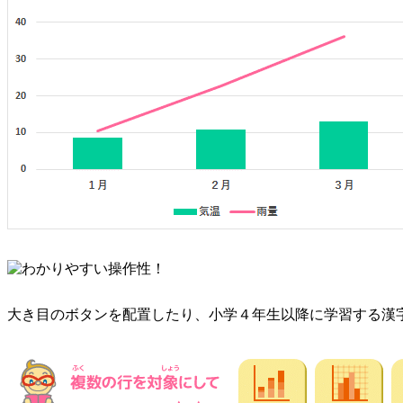
大き目のボタンを配置したり、小学４年生以降に学習する漢