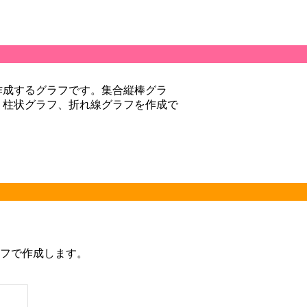
作成するグラフです。集合縦棒グラ
、柱状グラフ、折れ線グラフを作成で
ラフで作成します。