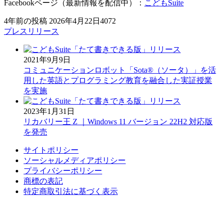
Facebookページ（最新情報を配信中）：
こどもSuite
4年前の投稿
2026年4月22日
4072
プレスリリース
2021年9月9日
コミュニケーションロボット「Sota®（ソータ）」を活
用した英語とプログラミング教育を融合した実証授業
を実施
2023年1月31日
リカバリー王 Z ｜Windows 11 バージョン 22H2 対応版
を発売
サイトポリシー
ソーシャルメディアポリシー
プライバシーポリシー
商標の表記
特定商取引法に基づく表示