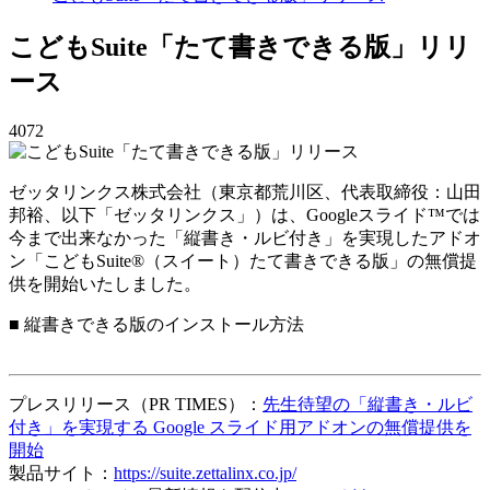
こどもSuite「たて書きできる版」リリ
ース
4072
ゼッタリンクス株式会社（東京都荒川区、代表取締役：山田
邦裕、以下「ゼッタリンクス」）は、Googleスライド™では
今まで出来なかった「縦書き・ルビ付き」を実現したアドオ
ン「こどもSuite®（スイート）たて書きできる版」の無償提
供を開始いたしました。
■ 縦書きできる版のインストール方法
プレスリリース（PR TIMES）：
先生待望の「縦書き・ルビ
付き」を実現する Google スライド用アドオンの無償提供を
開始
製品サイト：
https://suite.zettalinx.co.jp/