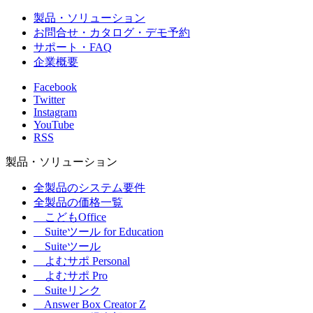
製品・ソリューション
お問合せ・カタログ・デモ予約
サポート・FAQ
企業概要
Facebook
Twitter
Instagram
YouTube
RSS
製品・ソリューション
全製品のシステム要件
全製品の価格一覧
こどもOffice
Suiteツール for Education
Suiteツール
よむサポ Personal
よむサポ Pro
Suiteリンク
Answer Box Creator Z