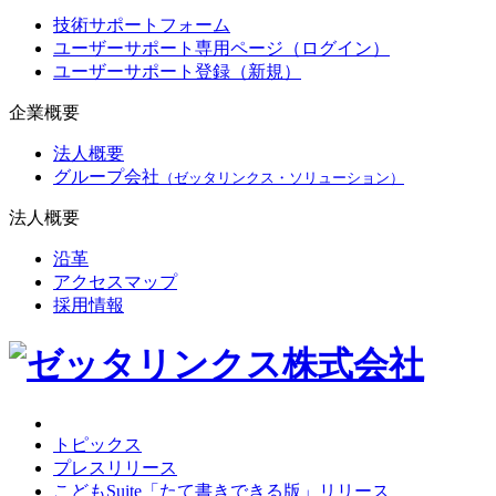
技術サポートフォーム
ユーザーサポート専用ページ（ログイン）
ユーザーサポート登録（新規）
企業概要
法人概要
グループ会社
（ゼッタリンクス・ソリューション）
法人概要
沿革
アクセスマップ
採用情報
トピックス
プレスリリース
こどもSuite「たて書きできる版」リリース