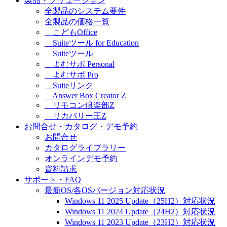
製品・ソリューション
全製品のシステム要件
全製品の価格一覧
こどもOffice
Suiteツール for Education
Suiteツール
よむサポ Personal
よむサポ Pro
Suiteリンク
Answer Box Creator Z
リモコン倶楽部Z
リカバリー王Z
お問合せ・カタログ・デモ予約
お問合せ
カタログライブラリー
オンラインデモ予約
資料請求
サポート・FAQ
最新OS/各OSバージョン対応状況
Windows 11 2025 Update（25H2）対応状況
Windows 11 2024 Update（24H2）対応状況
Windows 11 2023 Update（23H2）対応状況