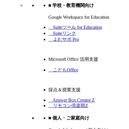
■ 学校・教育機関向け
Google Workspace for Education
Suiteツール for Education
Suiteリンク
よむサポ Pro
Microsoft Office 活用支援
こどもOffice
採点＆授業支援
Answer Box Creator Z
リモコン倶楽部Z
■ 個人・ご家庭向け