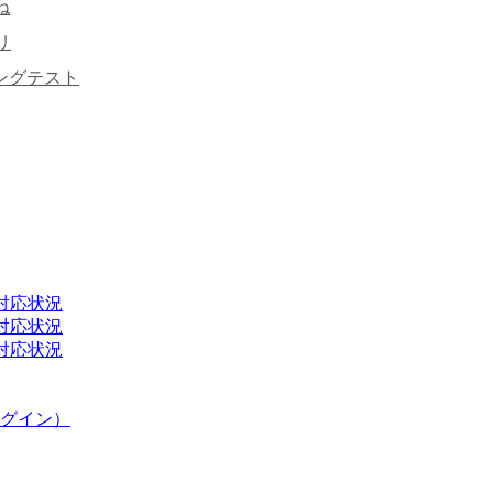
ね
リ
キングテスト
H2）対応状況
H2）対応状況
H2）対応状況
グイン）