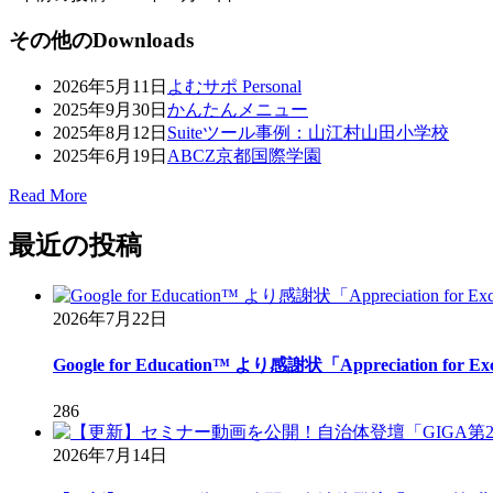
その他のDownloads
2026年5月11日
よむサポ Personal
2025年9月30日
かんたんメニュー
2025年8月12日
Suiteツール事例：山江村山田小学校
2025年6月19日
ABCZ京都国際学園
Read More
最近の投稿
2026年7月22日
Google for Education™ より感謝状「Appreciation for Exc.
286
2026年7月14日