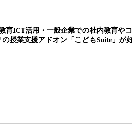
教育ICT活用・一般企業での社内教育や
e アプリの授業支援アドオン「こどもSuite