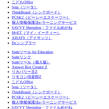
こどもOffice
Sota（ソータ）
ThinkBoard（シンクボード）
PCSK2（ピーシーエスケーツー）
個人情報保護法e-ラーニングサービス
SAVVY Sheepdog・ファイルめがね
MyET（マイ・イーティー）
AISATS（アイサッツ）
Dr.シンプラー
Suiteツール for Education
Suiteリンク
Suiteツール（個人版）
Answer Box Creator Z
リカバリー王Z
リモコン倶楽部Z
こどもOffice
Sota（ソータ）
ThinkBoard（シンクボード）
PCSK2（ピーシーエスケーツー）
個人情報保護法e-ラーニングサービス
SAVVY Sheepdog・ファイルめがね