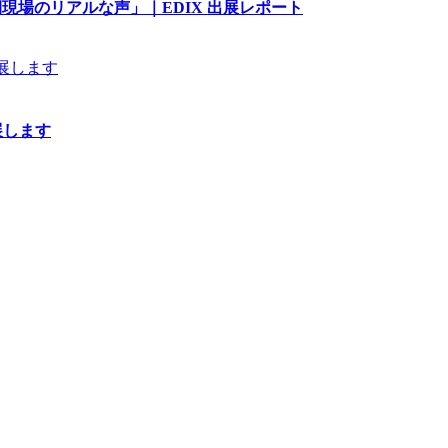
現場のリアルな声」｜EDIX 出展レポート
出展します