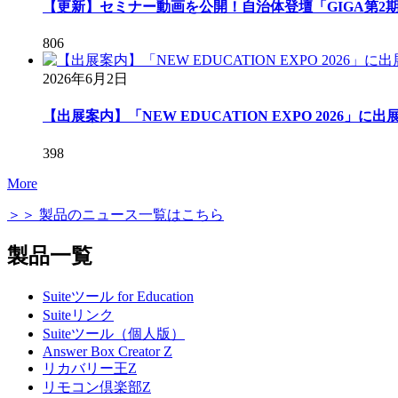
【更新】セミナー動画を公開！自治体登壇「GIGA第2期
806
2026年6月2日
【出展案内】「NEW EDUCATION EXPO 2026」に
398
More
＞＞ 製品のニュース一覧はこちら
製品一覧
Suiteツール for Education
Suiteリンク
Suiteツール（個人版）
Answer Box Creator Z
リカバリー王Z
リモコン倶楽部Z