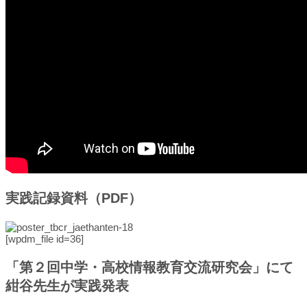
実践記録資料（PDF）
[wpdm_file id=36]
「第２回中学・高校情報教育交流研究会」にて
紺谷先生が実践発表