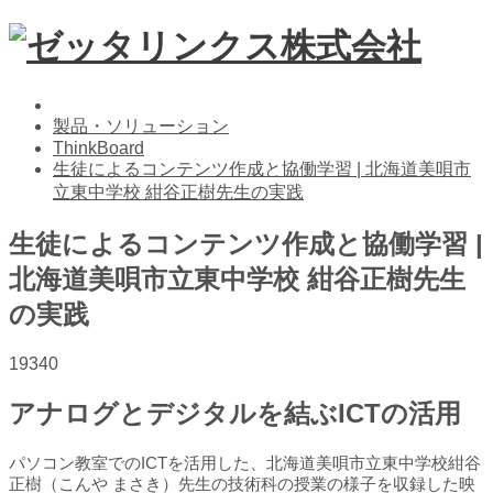
製品・ソリューション
ThinkBoard
生徒によるコンテンツ作成と協働学習 | 北海道美唄市
立東中学校 紺谷正樹先生の実践
生徒によるコンテンツ作成と協働学習 |
北海道美唄市立東中学校 紺谷正樹先生
の実践
19340
アナログとデジタルを結ぶICTの活用
パソコン教室でのICTを活用した、北海道美唄市立東中学校紺谷
正樹（こんや まさき）先生の技術科の授業の様子を収録した映