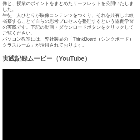
像と、授業のポイントをまとめたリーフレットを公開いたしま
した。
生徒一人ひとりが映像コンテンツをつくり、それを共有し比較
省察することで自らの思考プロセスを整理するという協働学習
の実践です。下記の動画・ダウンロードボタンをクリックして
ご覧ください。
パソコン教室には、弊社製品の「ThinkBoard（シンクボード）
クラスルーム」が活用されております。
実践記録ムービー（YouTube）