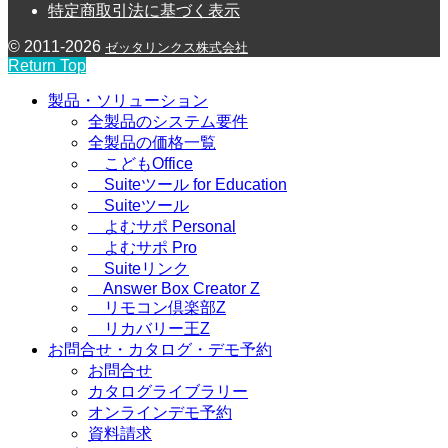
特定商取引法に基づく表示
© 2011-2026
ゼッタリンクス株式会社
Return Top
製品・ソリューション
全製品のシステム要件
全製品の価格一覧
こどもOffice
Suiteツール for Education
Suiteツール
よむサポ Personal
よむサポ Pro
Suiteリンク
Answer Box Creator Z
リモコン倶楽部Z
リカバリー王Z
お問合せ・カタログ・デモ予約
お問合せ
カタログライブラリー
オンラインデモ予約
資料請求