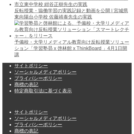
反転授業・協働学習の実践記録と動画を公開 | 宮城県
東向陽台小学校 佐藤靖泰先生の実践
予備校・大学リメディアル教育向け反転授業ソリュー
ション「学習塾昴 x 啓林館 x ThinkBoard 」4月1日開
講
サイトポリシー
ソーシャルメディアポリシー
プライバシーポリシー
商標の表記
特定商取引法に基づく表示
サイトポリシー
ソーシャルメディアポリシー
プライバシーポリシー
商標の表記