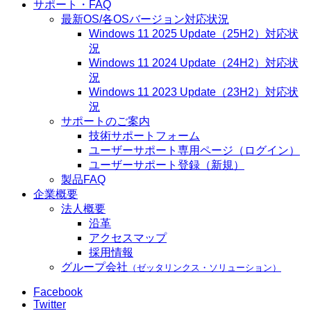
サポート・FAQ
最新OS/各OSバージョン対応状況
Windows 11 2025 Update（25H2）対応状
況
Windows 11 2024 Update（24H2）対応状
況
Windows 11 2023 Update（23H2）対応状
況
サポートのご案内
技術サポートフォーム
ユーザーサポート専用ページ（ログイン）
ユーザーサポート登録（新規）
製品FAQ
企業概要
法人概要
沿革
アクセスマップ
採用情報
グループ会社
（ゼッタリンクス・ソリューション）
Facebook
Twitter