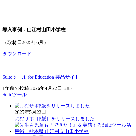
導入事例：山江村山田小学校
（取材日2025年6月）
ダウンロード
Suiteツール for Education 製品サイト
1年前の投稿
2026年4月22日
1285
Suiteツール
2025年5月22日
よむサポ（β版）をリリースしました