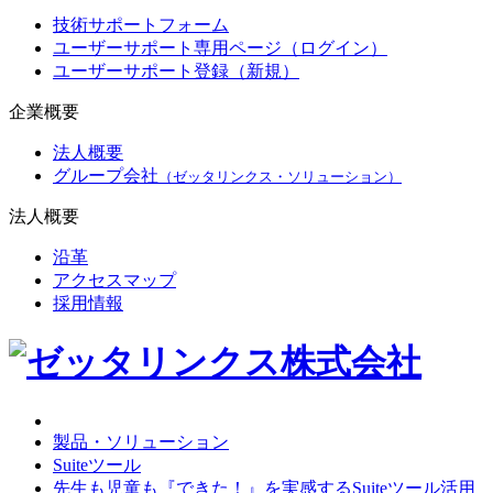
技術サポートフォーム
ユーザーサポート専用ページ（ログイン）
ユーザーサポート登録（新規）
企業概要
法人概要
グループ会社
（ゼッタリンクス・ソリューション）
法人概要
沿革
アクセスマップ
採用情報
製品・ソリューション
Suiteツール
先生も児童も『できた！』を実感するSuiteツール活用