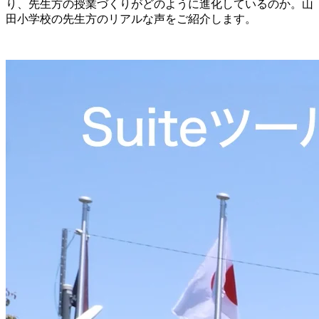
り、先生方の授業づくりがどのように進化しているのか。山
田小学校の先生方のリアルな声をご紹介します。