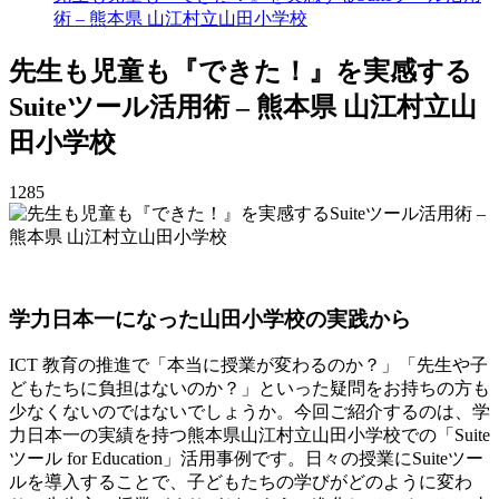
術 – 熊本県 山江村立山田小学校
先生も児童も『できた！』を実感する
Suiteツール活用術 – 熊本県 山江村立山
田小学校
1285
学力日本一になった山田小学校の実践から
ICT 教育の推進で「本当に授業が変わるのか？」「先生や子
どもたちに負担はないのか？」といった疑問をお持ちの方も
少なくないのではないでしょうか。今回ご紹介するのは、学
力日本一の実績を持つ熊本県山江村立山田小学校での「Suite
ツール for Education」活用事例です。日々の授業にSuiteツー
ルを導入することで、子どもたちの学びがどのように変わ