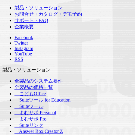
製品・ソリューション
お問合せ・カタログ・デモ予約
サポート・FAQ
企業概要
Facebook
Twitter
Instagram
YouTube
RSS
製品・ソリューション
全製品のシステム要件
全製品の価格一覧
こどもOffice
Suiteツール for Education
Suiteツール
よむサポ Personal
よむサポ Pro
Suiteリンク
Answer Box Creator Z