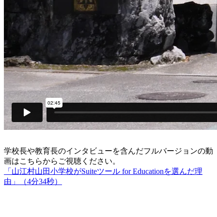
学校長や教育長のインタビューを含んだフルバージョンの動
画はこちらからご視聴ください。
「山江村山田小学校がSuiteツール for Educationを選んだ理
由」（4分34秒）