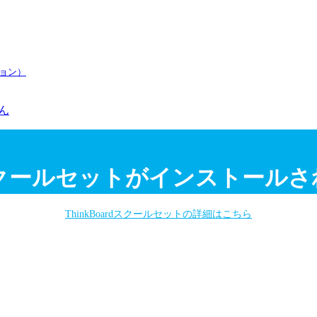
ョン）
ん
ardスクールセットがインストール
ThinkBoardスクールセットの詳細はこちら