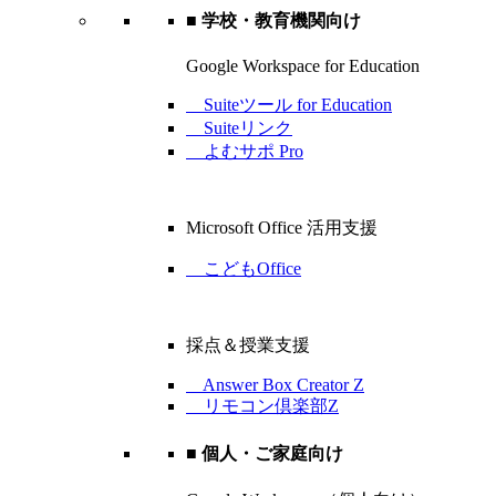
■ 学校・教育機関向け
Google Workspace for Education
Suiteツール for Education
Suiteリンク
よむサポ Pro
Microsoft Office 活用支援
こどもOffice
採点＆授業支援
Answer Box Creator Z
リモコン倶楽部Z
■ 個人・ご家庭向け