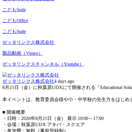
こどもSuite
こどもOffice
こどもSuite
ゼッタリンクス株式会社
製品動画（Vimeo）
ゼッタリンクスチャンネル（Youtube）
ゼッタリンクス株式会社
4 days ago
8月21日（金）に秋葉原UDXにて開催される「Educational Solu
本イベントは、教育委員会様や小・中学校の先生方をはじめ
■ 開催概要
・日時：2026年8月21日（金） 展示 10:00～17:00
・会場：秋葉原UDX アキバ・スクエア
・参加費：無料（事前登録制）