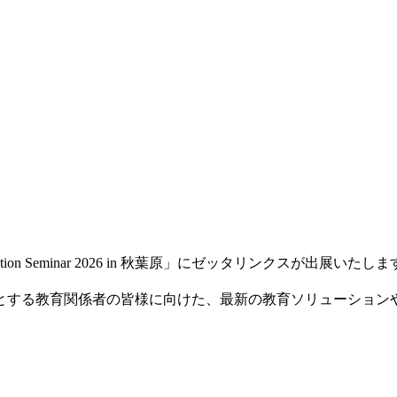
tion Seminar 2026 in 秋葉原」にゼッタリンクスが出展いたし
とする教育関係者の皆様に向けた、最新の教育ソリューションや