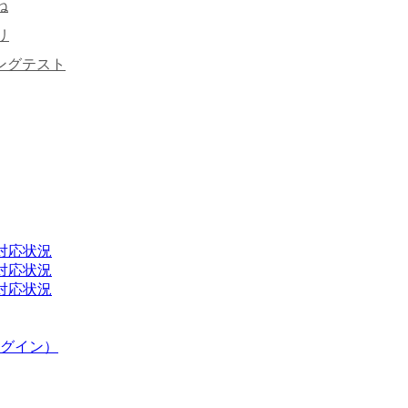
ね
リ
キングテスト
H2）対応状況
H2）対応状況
H2）対応状況
グイン）