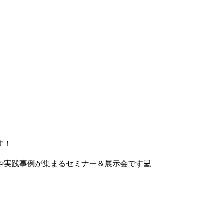
ます！
実践事例が集まるセミナー＆展示会です💻