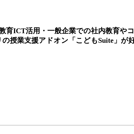
教育ICT活用・一般企業での社内教育や
e アプリの授業支援アドオン「こどもSuite