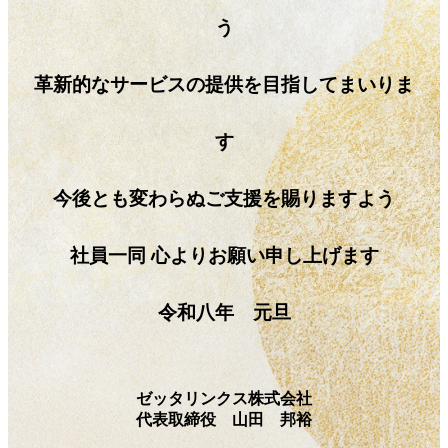
う
革新的なサービスの提供を目指してまいりま
す
今後とも変わらぬご支援を賜りますよう
社員一同 心よりお願い申し上げます
令和八年 元旦
ゼッタリンクス株式会社
代表取締役 山田 邦裕