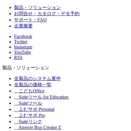
製品・ソリューション
お問合せ・カタログ・デモ予約
サポート・FAQ
企業概要
Facebook
Twitter
Instagram
YouTube
RSS
製品・ソリューション
全製品のシステム要件
全製品の価格一覧
こどもOffice
Suiteツール for Education
Suiteツール
よむサポ Personal
よむサポ Pro
Suiteリンク
Answer Box Creator Z