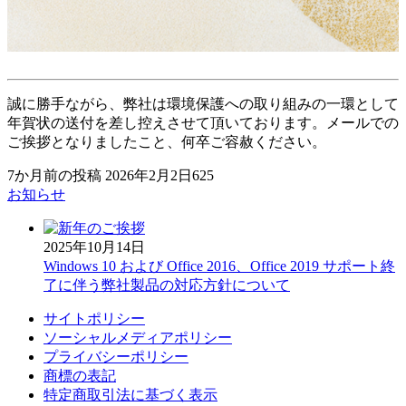
誠に勝手ながら、弊社は環境保護への取り組みの一環として
年賀状の送付を差し控えさせて頂いております。メールでの
ご挨拶となりましたこと、何卒ご容赦ください。
7か月前の投稿
2026年2月2日
625
お知らせ
2025年10月14日
Windows 10 および Office 2016、Office 2019 サポート終
了に伴う弊社製品の対応方針について
サイトポリシー
ソーシャルメディアポリシー
プライバシーポリシー
商標の表記
特定商取引法に基づく表示